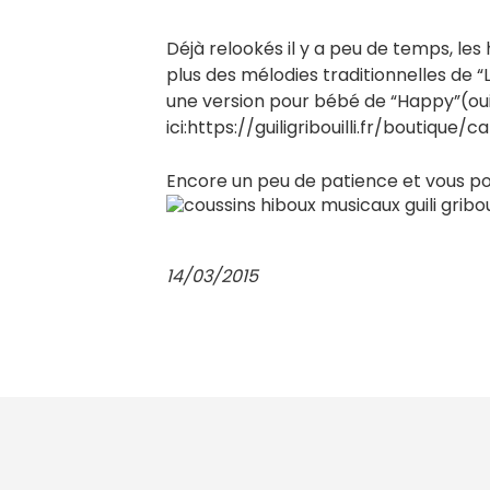
Déjà relookés il y a peu de temps, le
plus des mélodies traditionnelles de “L
une version pour bébé de “Happy”(oui o
ici:https://guiligribouilli.fr/boutiqu
Encore un peu de patience et vous po
14/03/2015