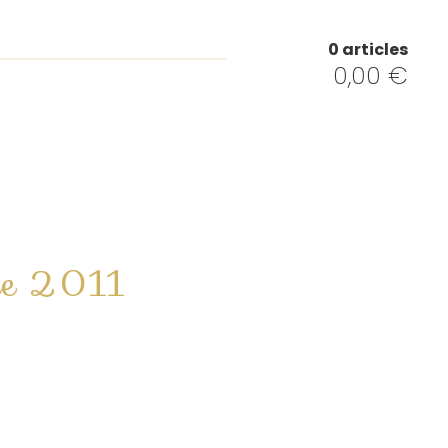
0 articles
0,00
€
ce 2011