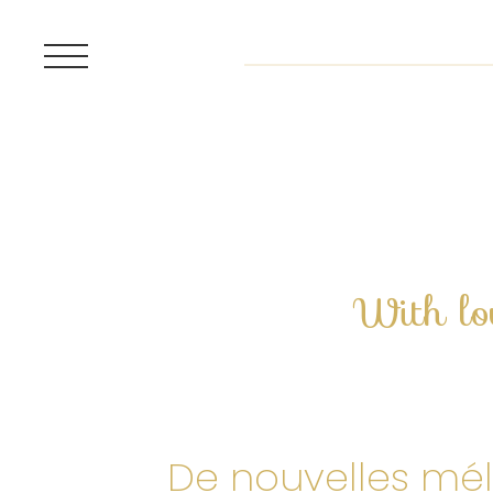
With lo
De nouvelles mélo