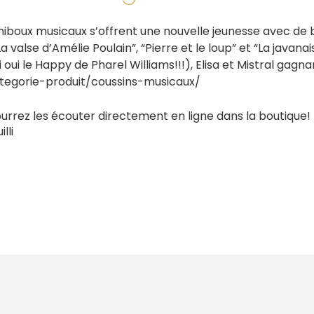
s hiboux musicaux s’offrent une nouvelle jeunesse avec de 
a valse d’Amélie Poulain”, “Pierre et le loup” et “La javanai
ui le Happy de Pharel Williams!!!), Elisa et Mistral gagna
e/categorie-produit/coussins-musicaux/
urrez les écouter directement en ligne dans la boutique!