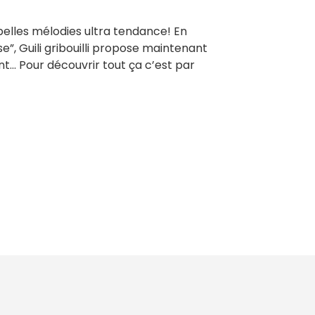
belles mélodies ultra tendance! En
se”, Guili gribouilli propose maintenant
nt… Pour découvrir tout ça c’est par