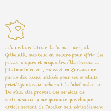
Liliane la créatrice de la marque Guili
Gribouilli, met tout en oeuvre pour offrir des
pièces uniques et originales. Elle dessine et
fait imprimer en France et en Europe une
partie des tissus utilisés pour ses produits ,
privilégiant ceux arborant le label oeko tex.
De plus, elle propose des services de
customisation pour garantir que chaque
article sortant de l'atelier soit véritablement