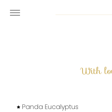
With lo
Panda Eucalyptus