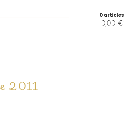
0 articles
0,00
€
ce 2011