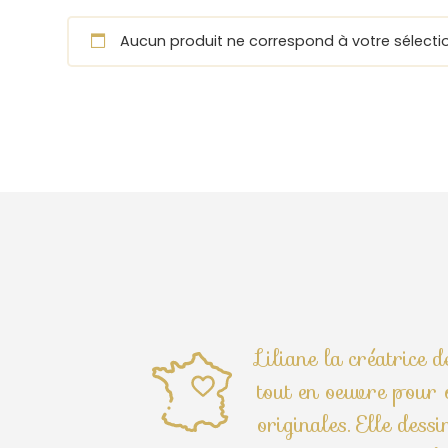
Aucun produit ne correspond à votre sélectio
Liliane la créatrice 
tout en oeuvre pour o
originales. Elle dess