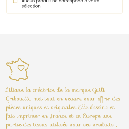
Aucun produit ne correspond à votre
sélection.
Liliane la créatrice de la marque Guili
Gribouilli, met tout en oeuvre pour offrir des
pièces uniques et originales. Elle dessine et
fait imprimer en France et en Europe une
partie des tissus utilisés pour ses produits ,